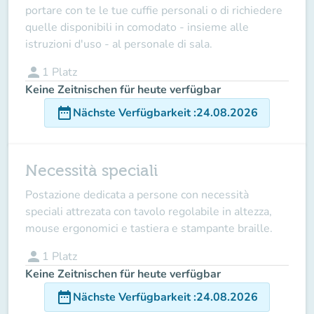
portare con te le tue cuffie personali o di richiedere
quelle disponibili in comodato - insieme alle
istruzioni d'uso - al personale di sala.
person
1
Platz
Keine Zeitnischen für heute verfügbar
date_range
Nächste Verfügbarkeit
:
24.08.2026
Necessità speciali
Postazione dedicata a persone con necessità
speciali attrezata con tavolo regolabile in altezza,
mouse ergonomici e tastiera e stampante braille.
person
1
Platz
Keine Zeitnischen für heute verfügbar
date_range
Nächste Verfügbarkeit
:
24.08.2026