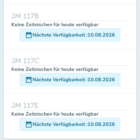
JM 117B
Keine Zeitnischen für heute verfügbar
date_range
Nächste Verfügbarkeit
:
10.08.2026
JM 117C
Keine Zeitnischen für heute verfügbar
date_range
Nächste Verfügbarkeit
:
10.08.2026
JM 117E
Keine Zeitnischen für heute verfügbar
date_range
Nächste Verfügbarkeit
:
10.08.2026