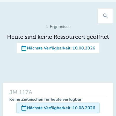
search
4
Ergebnisse
Heute sind keine Ressourcen geöffnet
date_range
Nächste Verfügbarkeit
:
10.08.2026
JM 117A
Keine Zeitnischen für heute verfügbar
date_range
Nächste Verfügbarkeit
:
10.08.2026