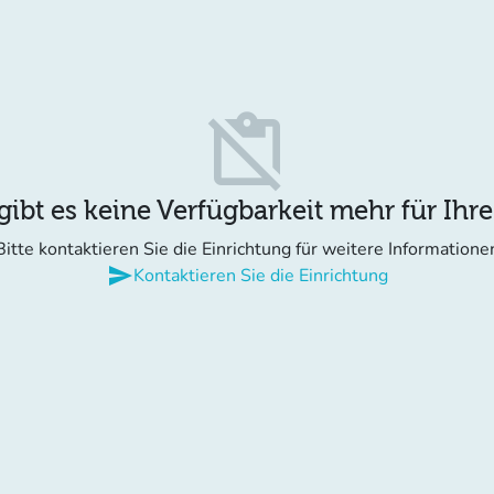
content_paste_off
gibt es keine Verfügbarkeit mehr für Ihr
Bitte kontaktieren Sie die Einrichtung für weitere Informatione
send
Kontaktieren Sie die Einrichtung