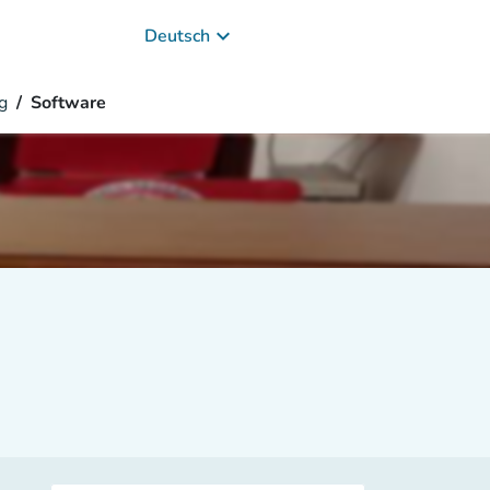
keyboard_arrow_down
Deutsch
g
Software