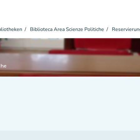
bliotheken
Biblioteca Area Scienze Politiche
Reservierun
che