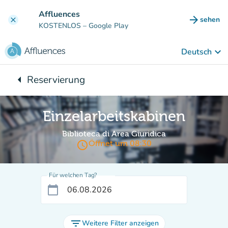
Gehe zum Hauptinhalt
Affluences
arrow_forward
sehen
clear
(new ta
KOSTENLOS
– Google Play
keyboard_arrow_down
Deutsch
arrow_left
Reservierung
Zurück zu:
Einzelarbeitskabinen
Biblioteca di Area Giuridica
access_time
Öffnet um 08:30
Für welchen Tag?
calendar_today
filter_list
Weitere Filter anzeigen