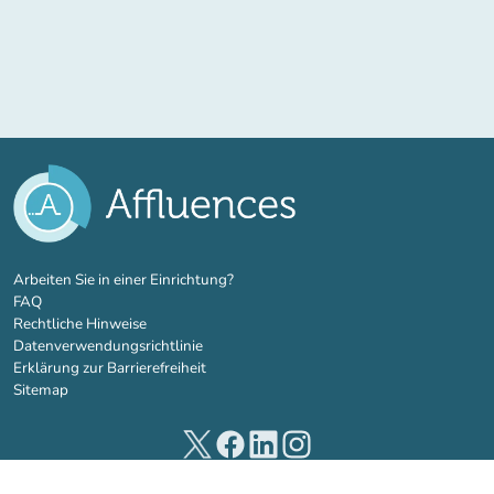
(new tab)
Arbeiten Sie in einer Einrichtung?
FAQ
Rechtliche Hinweise
Datenverwendungsrichtlinie
Erklärung zur Barrierefreiheit
Sitemap
(new tab)
(new tab)
(new tab)
(new tab)