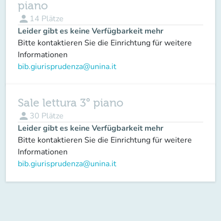
piano
person
14
Plätze
Leider gibt es keine Verfügbarkeit mehr
Bitte kontaktieren Sie die Einrichtung für weitere
Informationen
bib.giurisprudenza@unina.it
Sale lettura 3° piano
person
30
Plätze
Leider gibt es keine Verfügbarkeit mehr
Bitte kontaktieren Sie die Einrichtung für weitere
Informationen
bib.giurisprudenza@unina.it