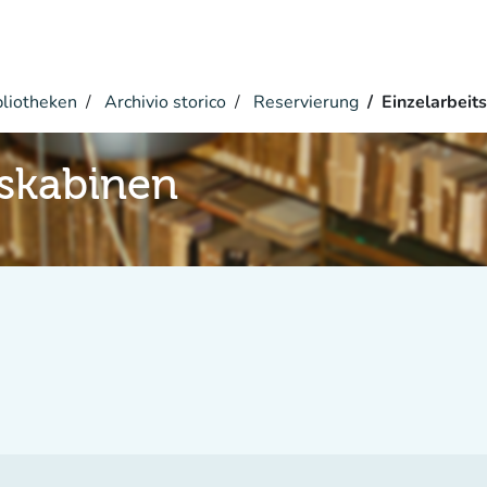
bliotheken
Archivio storico
Reservierung
Einzelarbeit
tskabinen