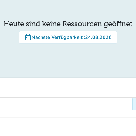
Heute sind keine Ressourcen geöffnet
date_range
Nächste Verfügbarkeit
:
24.08.2026