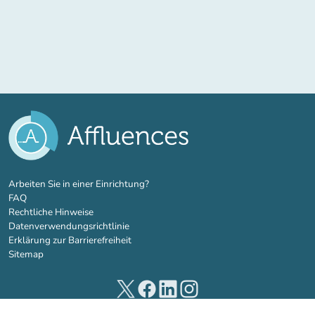
(new tab)
Arbeiten Sie in einer Einrichtung?
FAQ
Rechtliche Hinweise
Datenverwendungsrichtlinie
Erklärung zur Barrierefreiheit
Sitemap
(new tab)
(new tab)
(new tab)
(new tab)