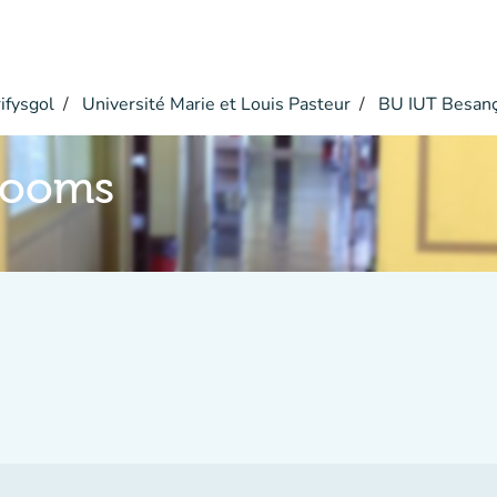
ifysgol
Université Marie et Louis Pasteur
BU IUT Besan
 rooms