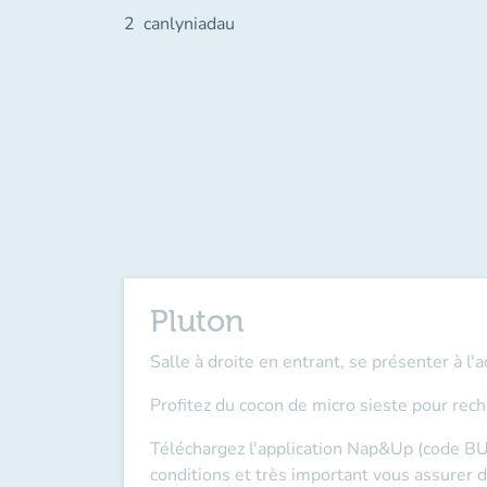
2
canlyniadau
Pluton
Salle à droite en entrant, se présenter à l'a
Profitez du cocon de micro sieste pour rech
Téléchargez l'application Nap&Up (code BU
conditions et
très important
vous assurer d'