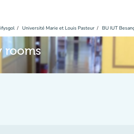
ifysgol
Université Marie et Louis Pasteur
BU IUT Besan
y rooms