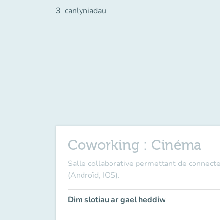
3
canlyniadau
Coworking : Cinéma
Salle collaborative permettant de connecte
(Androïd, IOS).
Dim slotiau ar gael heddiw