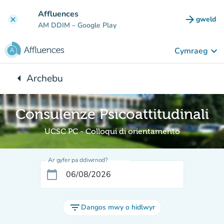
Mynd i'r prif gynnwys
Affluences
arrow_forward
gweld
clear
(tab n
AM DDIM
– Google Play
keyboard_arrow_down
Cymraeg
arrow_left
Archebu
Yn ôl i:
Consulenze Psicoattitudinali
UCSC PC - Colloqui di orientamento
Ar gyfer pa ddiwrnod?
calendar_today
filter_list
Dangos mwy o hidlwyr