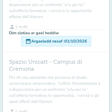
disposizione per un confronto “a tu per tu”
sull’offerta formativa, i servizi e le opportunità
offerte dall’Ateneo.
person
1
sedd
Dim slotiau ar gael heddiw
date_range
Argaeledd nesaf
:
01/10/2026
Spazio Unicatt - Campus di
Cremona
Per chi sta valutando che percorso di studio
universitario intrprendere, l'ufficio Orientamento è
a disposizione per un confronto “a tu per tu”
sull’offerta formativa, le opportunità, i servizi e gli
spazi offerti dall'Ateneo.
person
1
sedd