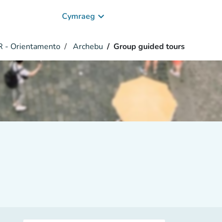
keyboard_arrow_down
Cymraeg
 - Orientamento
Archebu
Group guided tours