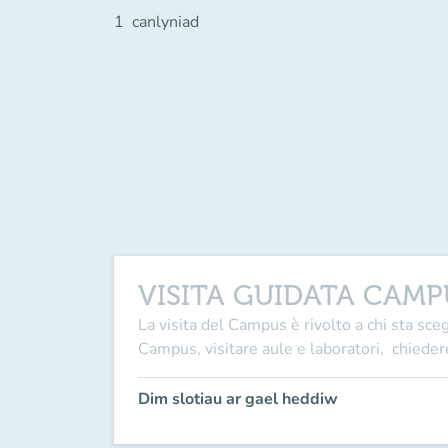
1
canlyniad
VISITA GUIDATA CAMP
La visita del Campus è rivolto a chi sta sceg
Campus, visitare aule e laboratori, chiedere 
Dim slotiau ar gael heddiw