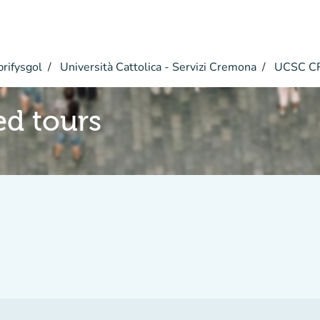
rifysgol
Università Cattolica - Servizi Cremona
UCSC CR
d tours