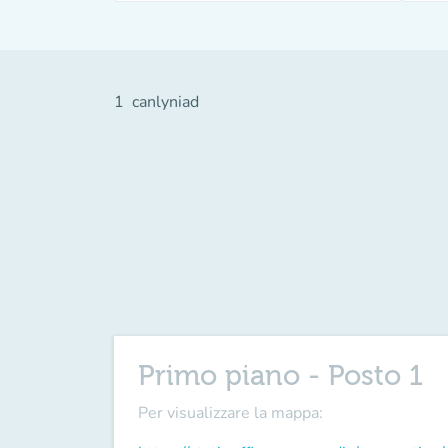
1
canlyniad
Primo piano - Posto 1
Per visualizzare la mappa: