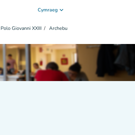
keyboard_arrow_down
Cymraeg
 Polo Giovanni XXIII
Archebu