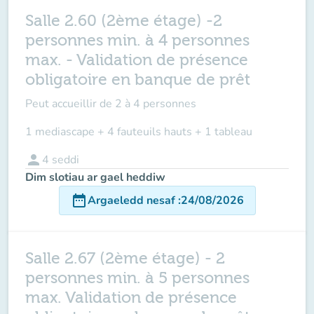
Salle 2.60 (2ème étage) -2
personnes min. à 4 personnes
max. - Validation de présence
obligatoire en banque de prêt
Peut accueillir de
2 à 4 personnes
1 mediascape + 4 fauteuils hauts + 1 tableau
person
4
seddi
Dim slotiau ar gael heddiw
date_range
Argaeledd nesaf
:
24/08/2026
Salle 2.67 (2ème étage) - 2
personnes min. à 5 personnes
max. Validation de présence