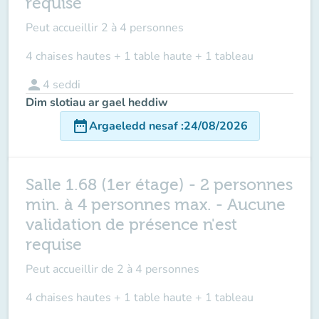
requise
Peut accueillir
2 à 4 personnes
4 chaises hautes + 1 table haute + 1 tableau
person
4
seddi
Dim slotiau ar gael heddiw
date_range
Argaeledd nesaf
:
24/08/2026
Salle 1.68 (1er étage) - 2 personnes
min. à 4 personnes max. - Aucune
validation de présence n'est
requise
Peut accueillir de
2 à 4 personnes
4 chaises hautes + 1 table haute + 1 tableau