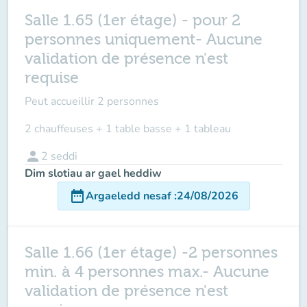
Salle 1.65 (1er étage) - pour 2
personnes uniquement- Aucune
validation de présence n'est
requise
Peut accueillir
2 personnes
2 chauffeuses + 1 table basse + 1 tableau
person
2
seddi
Dim slotiau ar gael heddiw
date_range
Argaeledd nesaf
:
24/08/2026
Salle 1.66 (1er étage) -2 personnes
min. à 4 personnes max.- Aucune
validation de présence n'est