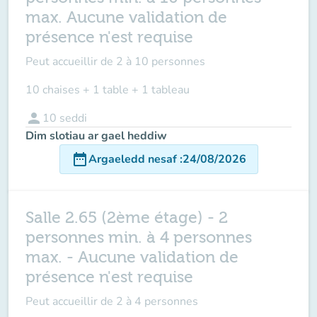
max. Aucune validation de
présence n'est requise
Peut accueillir de
2 à 10 personnes
10 chaises + 1 table + 1 tableau
person
10
seddi
Dim slotiau ar gael heddiw
date_range
Argaeledd nesaf
:
24/08/2026
Salle 2.65 (2ème étage) - 2
personnes min. à 4 personnes
max. - Aucune validation de
présence n'est requise
Peut accueillir de
2 à 4 personnes