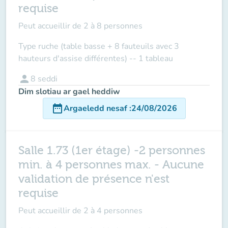
requise
Peut accueillir
de 2 à 8 personnes
Type ruche (table basse + 8 fauteuils avec 3
hauteurs d'assise différentes) -- 1 tableau
person
8
seddi
Dim slotiau ar gael heddiw
date_range
Argaeledd nesaf
:
24/08/2026
Salle 1.73 (1er étage) -2 personnes
min. à 4 personnes max. - Aucune
validation de présence n'est
requise
Peut accueillir de
2 à 4 personnes