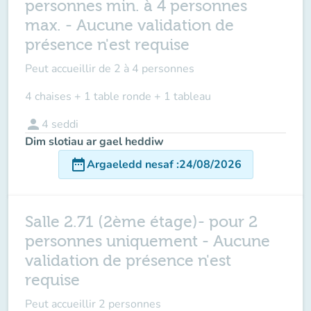
personnes min. à 4 personnes
max. - Aucune validation de
présence n'est requise
Peut accueillir de
2 à 4 personnes
4 chaises + 1 table ronde + 1 tableau
person
4
seddi
Dim slotiau ar gael heddiw
date_range
Argaeledd nesaf
:
24/08/2026
Salle 2.71 (2ème étage)- pour 2
personnes uniquement - Aucune
validation de présence n'est
requise
Peut accueillir
2 personnes