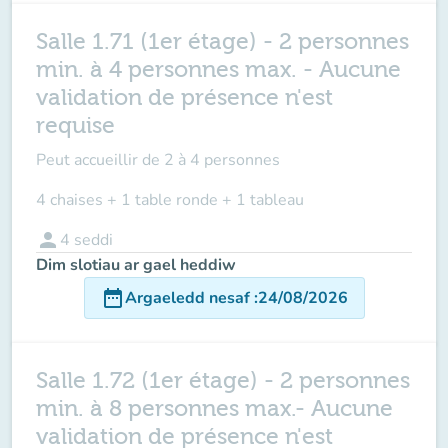
Salle 1.71 (1er étage) - 2 personnes
min. à 4 personnes max. - Aucune
validation de présence n'est
requise
Peut accueillir de
2 à 4 personnes
4 chaises + 1 table ronde + 1 tableau
person
4
seddi
Dim slotiau ar gael heddiw
date_range
Argaeledd nesaf
:
24/08/2026
Salle 1.72 (1er étage) - 2 personnes
min. à 8 personnes max.- Aucune
validation de présence n'est