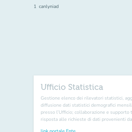
1
canlyniad
Ufficio Statistica
Gestione elenco dei rilevatori statistici, 
diffusione dati statistici demografici mens
presso l’Ufficio; collaborazione e supporto t
risposta alle richieste di dati provenienti da
link portale Ente