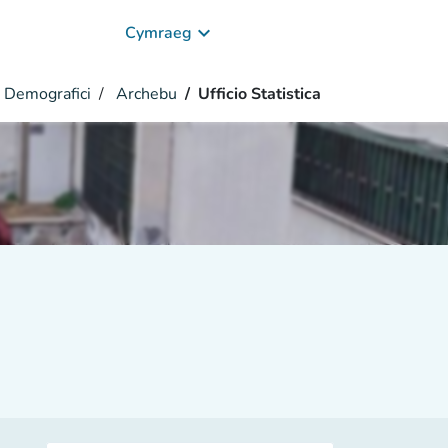
keyboard_arrow_down
Cymraeg
i Demografici
Archebu
Ufficio Statistica