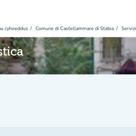
u cyhoeddus
Comune di Castellammare di Stabia
Serviz
stica