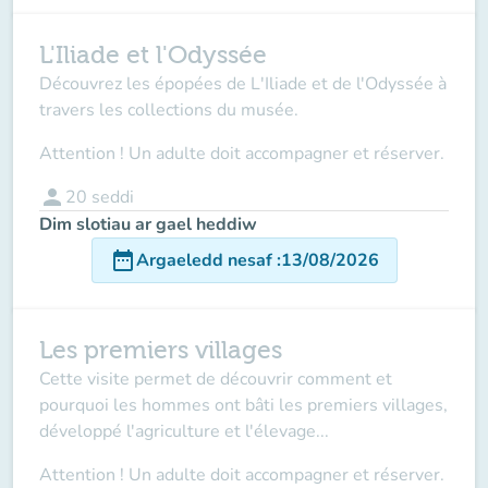
L'Iliade et l'Odyssée
Découvrez les épopées de L'Iliade et de l'Odyssée à
travers les collections du musée.
Attention ! Un adulte doit accompagner et réserver.
person
20
seddi
Dim slotiau ar gael heddiw
date_range
Argaeledd nesaf
:
13/08/2026
Les premiers villages
Cette visite permet de découvrir comment et
pourquoi les hommes ont bâti les premiers villages,
développé l'agriculture et l'élevage...
Attention ! Un adulte doit accompagner et réserver.