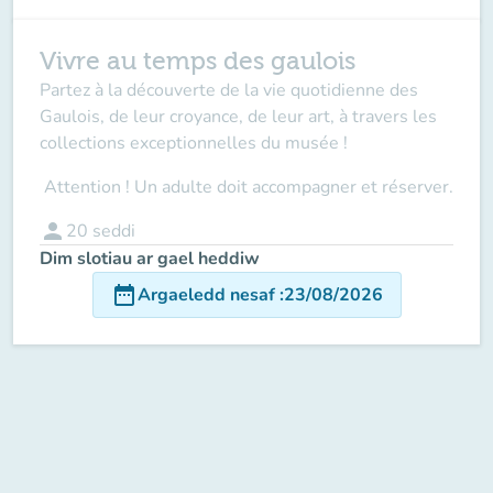
Vivre au temps des gaulois
Partez à la découverte de la vie quotidienne des
Gaulois, de leur croyance, de leur art, à travers les
collections exceptionnelles du musée !
Attention ! Un adulte doit accompagner
et réserver.
person
20
seddi
Dim slotiau ar gael heddiw
date_range
Argaeledd nesaf
:
23/08/2026