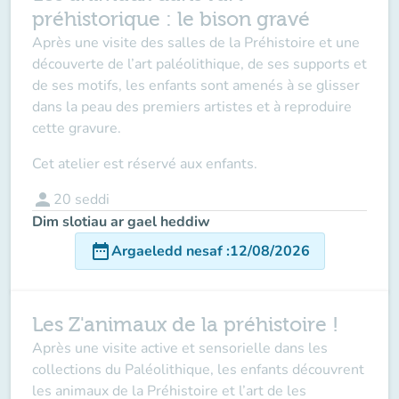
préhistorique : le bison gravé
Après une visite des salles de la Préhistoire et une
découverte de l’art paléolithique, de ses supports et
de ses motifs, les enfants sont amenés à se glisser
dans la peau des premiers artistes et à reproduire
cette gravure.
Cet atelier est réservé aux enfants.
person
20
seddi
Dim slotiau ar gael heddiw
date_range
Argaeledd nesaf
:
12/08/2026
Les Z'animaux de la préhistoire !
Après une visite active et sensorielle dans les
collections du Paléolithique, les enfants découvrent
les animaux de la Préhistoire et l’art de les