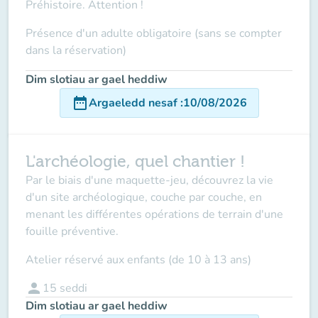
Préhistoire. Attention !
Présence d'un adulte obligatoire (sans se compter
dans la réservation)
Dim slotiau ar gael heddiw
date_range
Argaeledd nesaf
:
10/08/2026
L'archéologie, quel chantier !
Par le biais d'une maquette-jeu, découvrez la vie
d'un site archéologique, couche par couche, en
menant les différentes opérations de terrain d'une
fouille préventive.
Atelier réservé aux enfants (de 10 à 13 ans)
person
15
seddi
Dim slotiau ar gael heddiw