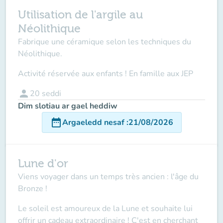
Utilisation de l'argile au
Néolithique
Fabrique une céramique selon les techniques du
Néolithique.
Activité réservée aux enfants ! En famille aux JEP
person
20
seddi
Dim slotiau ar gael heddiw
date_range
Argaeledd nesaf
:
21/08/2026
Lune d'or
Viens voyager dans un temps très ancien : l'âge du
Bronze !
Le soleil est amoureux de la Lune et souhaite lui
offrir un cadeau extraordinaire ! C'est en cherchant