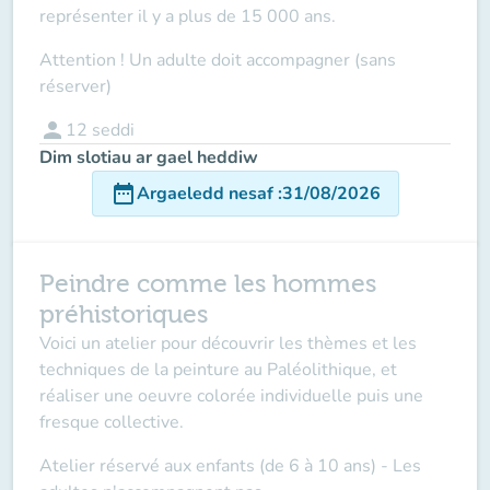
représenter il y a plus de 15 000 ans.
Attention ! Un adulte doit accompagner (sans
réserver
)
person
12
seddi
Dim slotiau ar gael heddiw
date_range
Argaeledd nesaf
:
31/08/2026
Peindre comme les hommes
préhistoriques
Voici un atelier pour découvrir les thèmes et les
techniques de la peinture au Paléolithique, et
réaliser une oeuvre colorée individuelle puis une
fresque collective.
Atelier réservé aux enfants (de 6 à 10 ans)
- Les