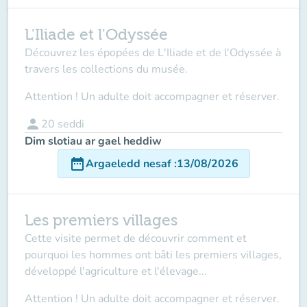
L'Iliade et l'Odyssée
Découvrez les épopées de L'Iliade et de l'Odyssée à
travers les collections du musée.
Attention ! Un adulte doit accompagner et réserver.
person
20
seddi
Dim slotiau ar gael heddiw
date_range
Argaeledd nesaf
:
13/08/2026
Les premiers villages
Cette visite permet de découvrir comment et
pourquoi les hommes ont bâti les premiers villages,
développé l'agriculture et l'élevage...
Attention ! Un adulte doit accompagner et réserver.