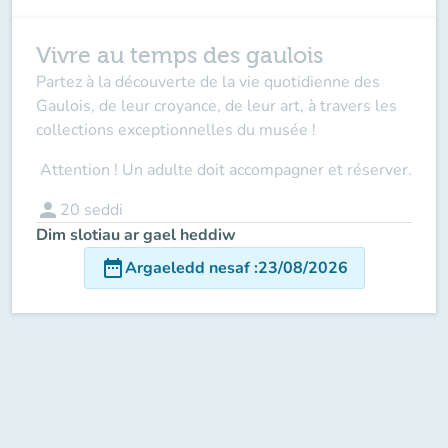
Vivre au temps des gaulois
Partez à la découverte de la vie quotidienne des
Gaulois, de leur croyance, de leur art, à travers les
collections exceptionnelles du musée !
Attention ! Un adulte doit accompagner
et réserver.
person
20
seddi
Dim slotiau ar gael heddiw
date_range
Argaeledd nesaf
:
23/08/2026