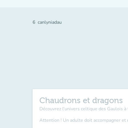
6
canlyniadau
Chaudrons et dragons
Découvrez l'univers celtique des Gaulois à 
Attention ! Un adulte doit accompagner et 