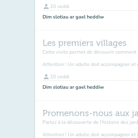
person
20
seddi
Dim slotiau ar gael heddiw
Les premiers villages
Cette visite permet de découvrir comment et
Attention ! Un adulte doit accompagner et 
person
20
seddi
Dim slotiau ar gael heddiw
Promenons-nous aux ja
Partez à la découverte de l’histoire des ja
Attention ! Un adulte doit accompagner
et 