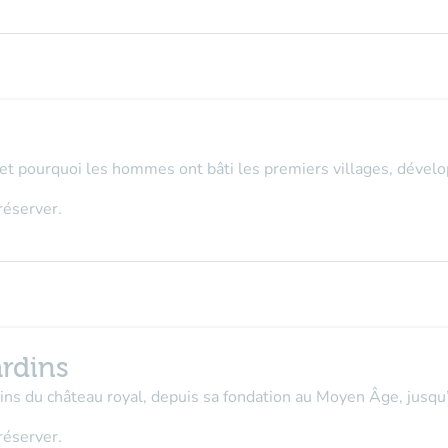
 pourquoi les hommes ont bâti les premiers villages, développé
réserver.
rdins
rdins du château royal, depuis sa fondation au Moyen Âge, jusqu
réserver.