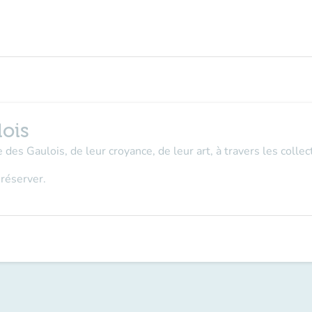
lois
 des Gaulois, de leur croyance, de leur art, à travers les coll
 réserver.