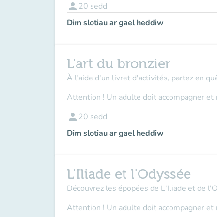
person
20
seddi
Dim slotiau ar gael heddiw
L'art du bronzier
À l'aide d'un livret d'activités, partez en q
Attention ! Un adulte doit accompagner et 
person
20
seddi
Dim slotiau ar gael heddiw
L'Iliade et l'Odyssée
Découvrez les épopées de L'Iliade et de l'
Attention ! Un adulte doit accompagner et 