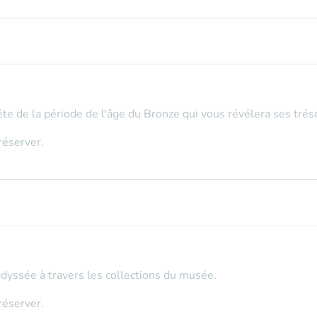
uête de la période de l'âge du Bronze qui vous révélera ses tréso
réserver.
Odyssée à travers les collections du musée.
réserver.