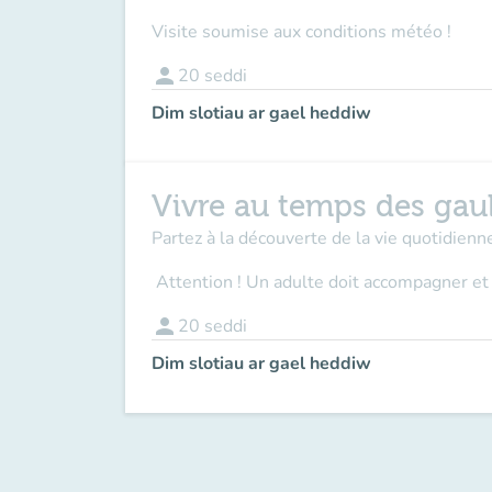
Visite soumise aux conditions météo !
person
20
seddi
Dim slotiau ar gael heddiw
Vivre au temps des gau
Partez à la découverte de la vie quotidienne
Attention ! Un adulte doit accompagner
et
person
20
seddi
Dim slotiau ar gael heddiw