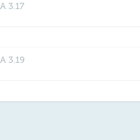
A 3.17
A 3.19