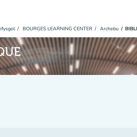
ifysgol
BOURGES LEARNING CENTER
Archebu
BIB
QUE