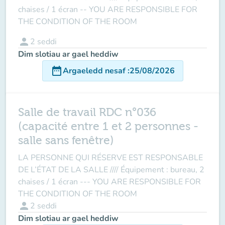
chaises / 1 écran -- YOU ARE RESPONSIBLE FOR
THE CONDITION OF THE ROOM
person
2
seddi
Dim slotiau ar gael heddiw
date_range
Argaeledd nesaf
:
25/08/2026
Salle de travail RDC n°036
(capacité entre 1 et 2 personnes -
salle sans fenêtre)
LA PERSONNE QUI RÉSERVE EST RESPONSABLE
DE L’ÉTAT DE LA SALLE //// Équipement : bureau, 2
chaises / 1 écran --- YOU ARE RESPONSIBLE FOR
THE CONDITION OF THE ROOM
person
2
seddi
Dim slotiau ar gael heddiw