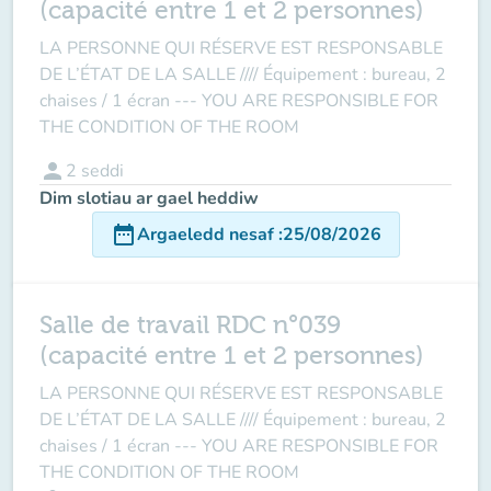
(capacité entre 1 et 2 personnes)
LA PERSONNE QUI RÉSERVE EST RESPONSABLE
DE L’ÉTAT DE LA SALLE //// Équipement : bureau, 2
chaises / 1 écran --- YOU ARE RESPONSIBLE FOR
THE CONDITION OF THE ROOM
person
2
seddi
Dim slotiau ar gael heddiw
date_range
Argaeledd nesaf
:
25/08/2026
Salle de travail RDC n°039
(capacité entre 1 et 2 personnes)
LA PERSONNE QUI RÉSERVE EST RESPONSABLE
DE L’ÉTAT DE LA SALLE //// Équipement : bureau, 2
chaises / 1 écran --- YOU ARE RESPONSIBLE FOR
THE CONDITION OF THE ROOM