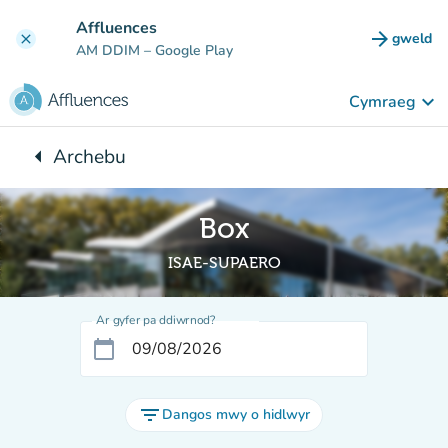
Mynd i'r prif gynnwys
Affluences
arrow_forward
gweld
clear
(tab n
AM DDIM
– Google Play
keyboard_arrow_down
Cymraeg
arrow_left
Archebu
Yn ôl i:
Box
ISAE-SUPAERO
Ar gyfer pa ddiwrnod?
calendar_today
filter_list
Dangos mwy o hidlwyr