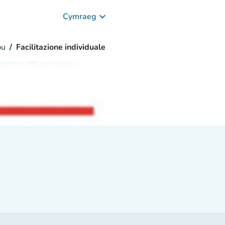
keyboard_arrow_down
Cymraeg
bu
Facilitazione individuale