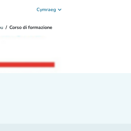
keyboard_arrow_down
Cymraeg
bu
Corso di formazione