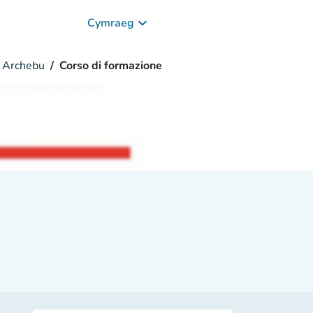
keyboard_arrow_down
Cymraeg
Archebu
Corso di formazione