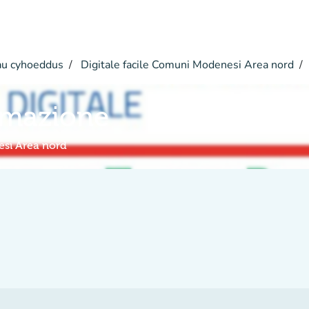
u cyhoeddus
Digitale facile Comuni Modenesi Area nord
rmazione
esi Area nord