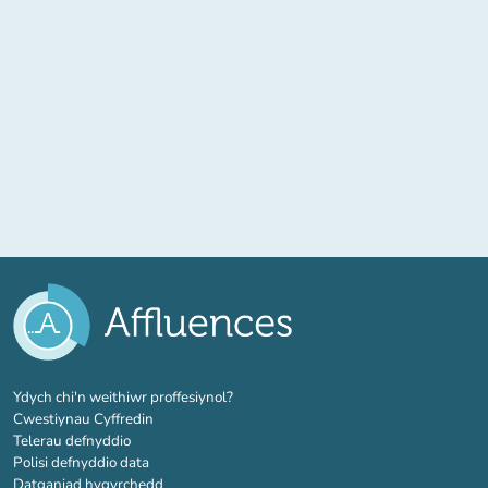
(tab newydd)
Ydych chi'n weithiwr proffesiynol?
Cwestiynau Cyffredin
Telerau defnyddio
Polisi defnyddio data
Datganiad hygyrchedd