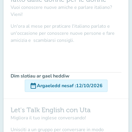
Vuoi conoscere nuove amiche e parlare italiano?
Vieni!
Un'ora al mese per praticare l'italiano parlato e
un'occasione per conoscere nuove persone e fare
amicizia e scambiarsi consigli.
Dim slotiau ar gael heddiw
date_range
Argaeledd nesaf
:
12/10/2026
Let's Talk English con Uta
Migliora il tuo inglese conversando!
Unisciti a un gruppo per conversare in modo