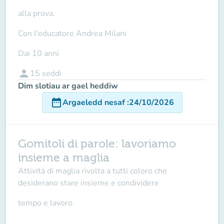
alla prova.
Con l'educatore Andrea Milani
Dai 10 anni
person
15
seddi
Dim slotiau ar gael heddiw
date_range
Argaeledd nesaf
:
24/10/2026
Gomitoli di parole: lavoriamo
insieme a maglia
Attività di maglia rivolta a tutti coloro che
desiderano stare insieme e condividere
tempo e lavoro.