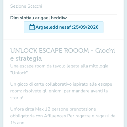
Sezione Scacchi
Dim slotiau ar gael heddiw
date_range
Argaeledd nesaf
:
25/09/2026
UNLOCK ESCAPE ROOOM - Giochi
e strategia
Una escape room da tavolo legata alla mitologia
"Unlock"
Un gioco di carte collaborativo ispirato alle escape
room: risolvete gli enigmi per mandare avanti la
storia!
Un'ora circa Max 12 persone prenotazione
obbligatoria con
Affluences
Per ragazze e ragazzi dai
15 anni