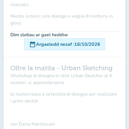
rilassato.
Niente lezioni, solo dialogo e voglia di mettersi in
gioco
Dim slotiau ar gael heddiw
date_range
Argaeledd nesaf
:
16/10/2026
Oltre la matita - Urban Sketching
Workshop di disegno in stile Urban Sketcher di 4
incontri: si apprenderanno
le nozioni base e la tecnica di disegno per realizzare
i primi sketch
con Elena Marchesani