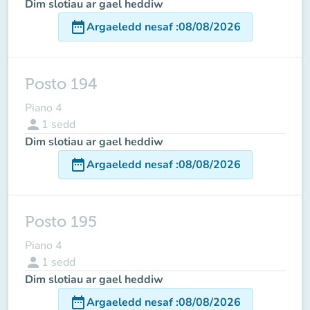
Dim slotiau ar gael heddiw
date_range
Argaeledd nesaf
:
08/08/2026
Posto 194
Piano 4
person
1
sedd
Dim slotiau ar gael heddiw
date_range
Argaeledd nesaf
:
08/08/2026
Posto 195
Piano 4
person
1
sedd
Dim slotiau ar gael heddiw
date_range
Argaeledd nesaf
:
08/08/2026