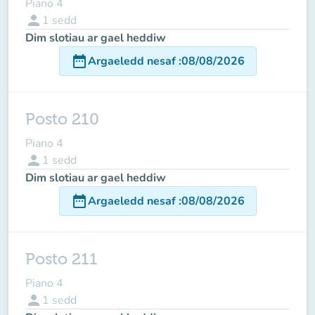
Piano 4
person
1
sedd
Dim slotiau ar gael heddiw
date_range
Argaeledd nesaf
:
08/08/2026
Posto 210
Piano 4
person
1
sedd
Dim slotiau ar gael heddiw
date_range
Argaeledd nesaf
:
08/08/2026
Posto 211
Piano 4
person
1
sedd