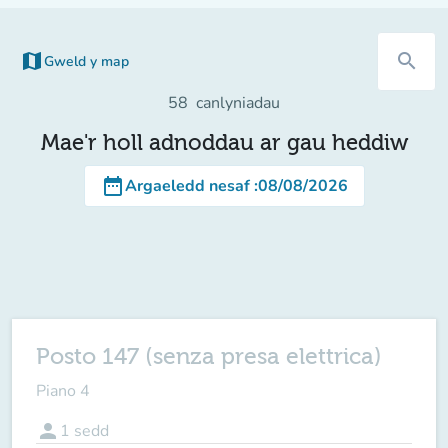
map
search
Gweld y map
58
canlyniadau
Mae'r holl adnoddau ar gau heddiw
date_range
Argaeledd nesaf
:
08/08/2026
Posto 147 (senza presa elettrica)
Piano 4
person
1
sedd