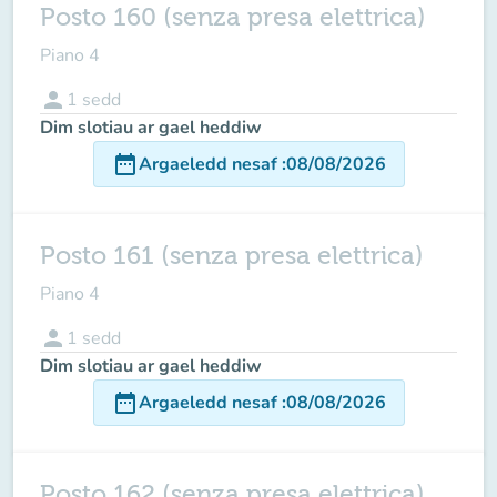
Posto 160 (senza presa elettrica)
Piano 4
person
1
sedd
Dim slotiau ar gael heddiw
date_range
Argaeledd nesaf
:
08/08/2026
Posto 161 (senza presa elettrica)
Piano 4
person
1
sedd
Dim slotiau ar gael heddiw
date_range
Argaeledd nesaf
:
08/08/2026
Posto 162 (senza presa elettrica)