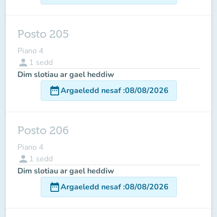
Posto 205
Piano 4
person
1
sedd
Dim slotiau ar gael heddiw
date_range
Argaeledd nesaf
:
08/08/2026
Posto 206
Piano 4
person
1
sedd
Dim slotiau ar gael heddiw
date_range
Argaeledd nesaf
:
08/08/2026