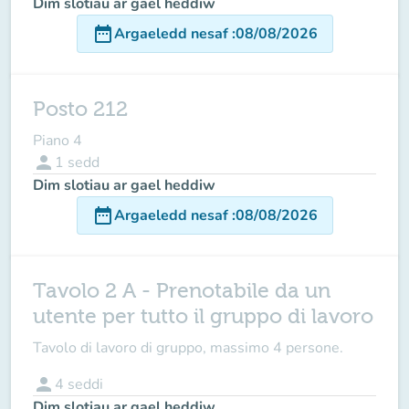
Dim slotiau ar gael heddiw
date_range
Argaeledd nesaf
:
08/08/2026
Posto 212
Piano 4
person
1
sedd
Dim slotiau ar gael heddiw
date_range
Argaeledd nesaf
:
08/08/2026
Tavolo 2 A - Prenotabile da un
utente per tutto il gruppo di lavoro
Tavolo di lavoro di gruppo, massimo 4 persone.
person
4
seddi
Dim slotiau ar gael heddiw