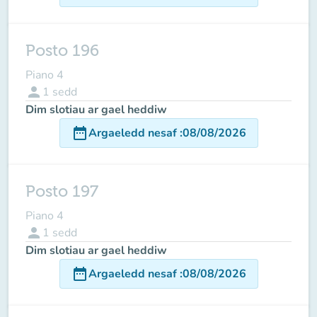
Posto 196
Piano 4
person
1
sedd
Dim slotiau ar gael heddiw
date_range
Argaeledd nesaf
:
08/08/2026
Posto 197
Piano 4
person
1
sedd
Dim slotiau ar gael heddiw
date_range
Argaeledd nesaf
:
08/08/2026