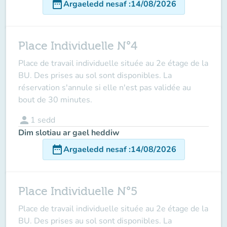
date_range
Argaeledd nesaf
:
14/08/2026
Place Individuelle N°4
Place de travail individuelle située au 2e étage de la
BU. Des prises au sol sont disponibles. La
réservation s'annule si elle n'est pas validée au
bout de 30 minutes.
person
1
sedd
Dim slotiau ar gael heddiw
date_range
Argaeledd nesaf
:
14/08/2026
Place Individuelle N°5
Place de travail individuelle située au 2e étage de la
BU. Des prises au sol sont disponibles. La