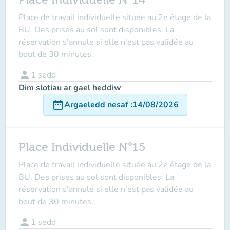
Place de travail individuelle située au 2e étage de la
BU. Des prises au sol sont disponibles. La
réservation s'annule si elle n'est pas validée au
bout de 30 minutes.
person
1
sedd
Dim slotiau ar gael heddiw
date_range
Argaeledd nesaf
:
14/08/2026
Place Individuelle N°15
Place de travail individuelle située au 2e étage de la
BU. Des prises au sol sont disponibles. La
réservation s'annule si elle n'est pas validée au
bout de 30 minutes.
person
1
sedd