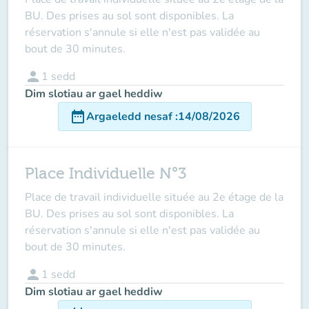
BU. Des prises au sol sont disponibles. La
réservation s'annule si elle n'est pas validée au
bout de 30 minutes.
person
1
sedd
Dim slotiau ar gael heddiw
date_range
Argaeledd nesaf
:
14/08/2026
Place Individuelle N°3
Place de travail individuelle située au 2e étage de la
BU. Des prises au sol sont disponibles. La
réservation s'annule si elle n'est pas validée au
bout de 30 minutes.
person
1
sedd
Dim slotiau ar gael heddiw