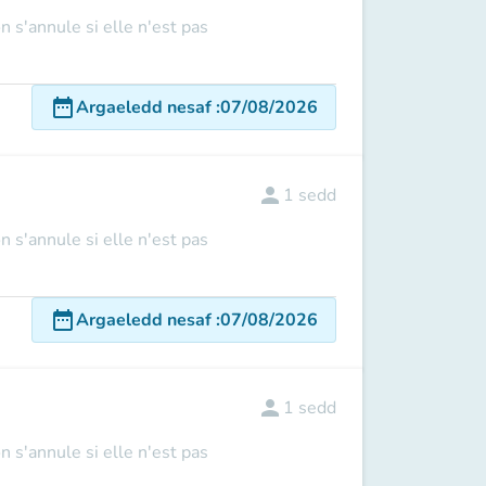
n s'annule si elle n'est pas
date_range
Argaeledd nesaf
:
07/08/2026
person
1
sedd
n s'annule si elle n'est pas
date_range
Argaeledd nesaf
:
07/08/2026
person
1
sedd
n s'annule si elle n'est pas