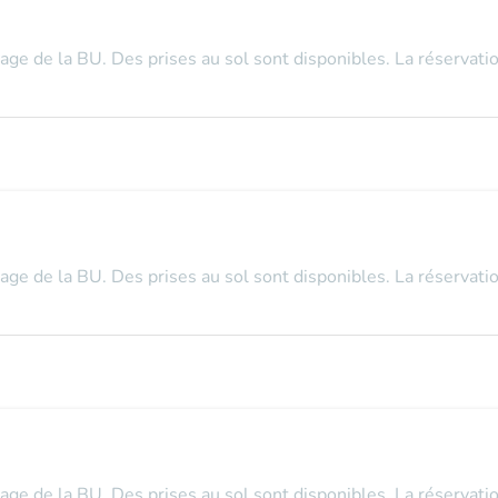
tage de la BU. Des prises au sol sont disponibles. La réservatio
tage de la BU. Des prises au sol sont disponibles. La réservatio
tage de la BU. Des prises au sol sont disponibles. La réservatio