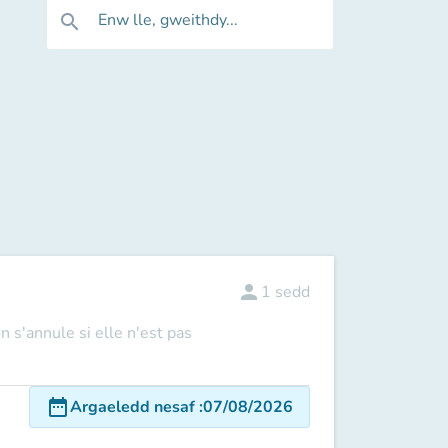
Enw lle, gweithdy...
search
person
1
sedd
n s'annule si elle n'est pas
date_range
Argaeledd nesaf
:
07/08/2026