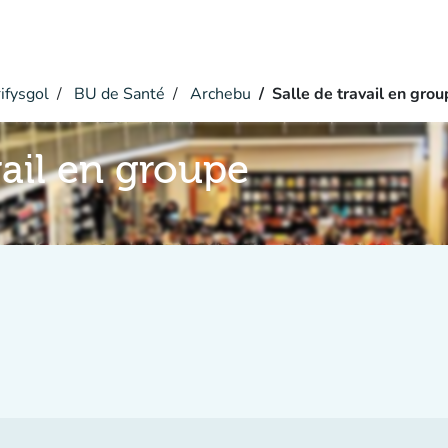
ifysgol
BU de Santé
Archebu
Salle de travail en gro
vail en groupe