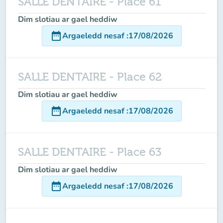
SALLE DENTAIRE - Place 61
Dim slotiau ar gael heddiw
date_range
Argaeledd nesaf
:
17/08/2026
SALLE DENTAIRE - Place 62
Dim slotiau ar gael heddiw
date_range
Argaeledd nesaf
:
17/08/2026
SALLE DENTAIRE - Place 63
Dim slotiau ar gael heddiw
date_range
Argaeledd nesaf
:
17/08/2026