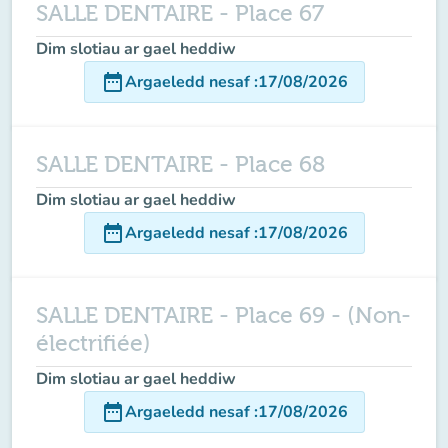
SALLE DENTAIRE - Place 67
Dim slotiau ar gael heddiw
date_range
Argaeledd nesaf
:
17/08/2026
SALLE DENTAIRE - Place 68
Dim slotiau ar gael heddiw
date_range
Argaeledd nesaf
:
17/08/2026
SALLE DENTAIRE - Place 69 - (Non-
électrifiée)
Dim slotiau ar gael heddiw
date_range
Argaeledd nesaf
:
17/08/2026