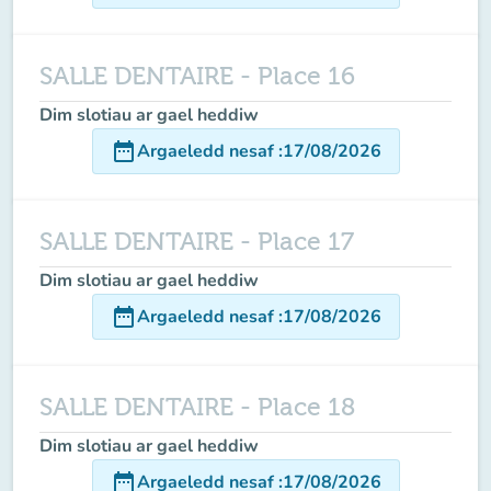
SALLE DENTAIRE - Place 16
Dim slotiau ar gael heddiw
date_range
Argaeledd nesaf
:
17/08/2026
SALLE DENTAIRE - Place 17
Dim slotiau ar gael heddiw
date_range
Argaeledd nesaf
:
17/08/2026
SALLE DENTAIRE - Place 18
Dim slotiau ar gael heddiw
date_range
Argaeledd nesaf
:
17/08/2026