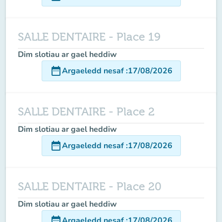
SALLE DENTAIRE - Place 19
Dim slotiau ar gael heddiw
date_range
Argaeledd nesaf
:
17/08/2026
SALLE DENTAIRE - Place 2
Dim slotiau ar gael heddiw
date_range
Argaeledd nesaf
:
17/08/2026
SALLE DENTAIRE - Place 20
Dim slotiau ar gael heddiw
date_range
Argaeledd nesaf
:
17/08/2026