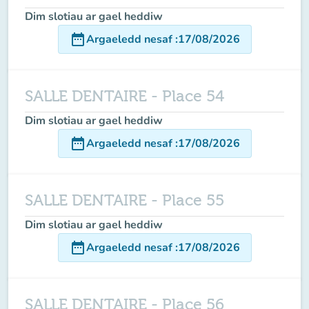
Dim slotiau ar gael heddiw
date_range
Argaeledd nesaf
:
17/08/2026
SALLE DENTAIRE - Place 54
Dim slotiau ar gael heddiw
date_range
Argaeledd nesaf
:
17/08/2026
SALLE DENTAIRE - Place 55
Dim slotiau ar gael heddiw
date_range
Argaeledd nesaf
:
17/08/2026
SALLE DENTAIRE - Place 56