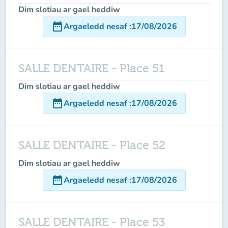
Dim slotiau ar gael heddiw
date_range
Argaeledd nesaf
:
17/08/2026
SALLE DENTAIRE - Place 51
Dim slotiau ar gael heddiw
date_range
Argaeledd nesaf
:
17/08/2026
SALLE DENTAIRE - Place 52
Dim slotiau ar gael heddiw
date_range
Argaeledd nesaf
:
17/08/2026
SALLE DENTAIRE - Place 53