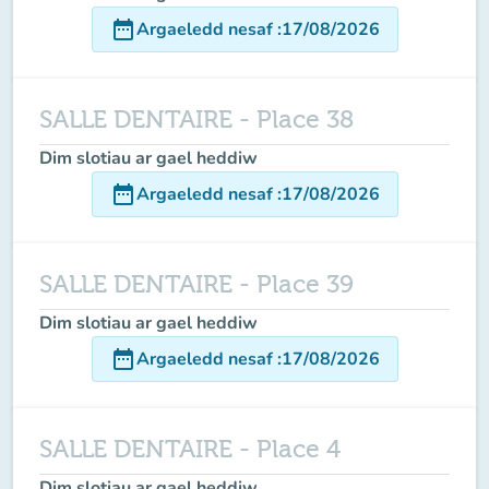
date_range
Argaeledd nesaf
:
17/08/2026
SALLE DENTAIRE - Place 38
Dim slotiau ar gael heddiw
date_range
Argaeledd nesaf
:
17/08/2026
SALLE DENTAIRE - Place 39
Dim slotiau ar gael heddiw
date_range
Argaeledd nesaf
:
17/08/2026
SALLE DENTAIRE - Place 4
Dim slotiau ar gael heddiw