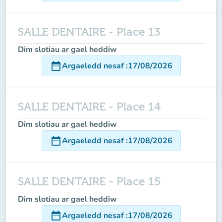
SALLE DENTAIRE - Place 13
Dim slotiau ar gael heddiw
date_range
Argaeledd nesaf
:
17/08/2026
SALLE DENTAIRE - Place 14
Dim slotiau ar gael heddiw
date_range
Argaeledd nesaf
:
17/08/2026
SALLE DENTAIRE - Place 15
Dim slotiau ar gael heddiw
date_range
Argaeledd nesaf
:
17/08/2026