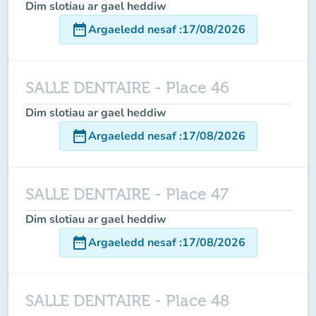
Dim slotiau ar gael heddiw
date_range
Argaeledd nesaf
:
17/08/2026
SALLE DENTAIRE - Place 46
Dim slotiau ar gael heddiw
date_range
Argaeledd nesaf
:
17/08/2026
SALLE DENTAIRE - Place 47
Dim slotiau ar gael heddiw
date_range
Argaeledd nesaf
:
17/08/2026
SALLE DENTAIRE - Place 48