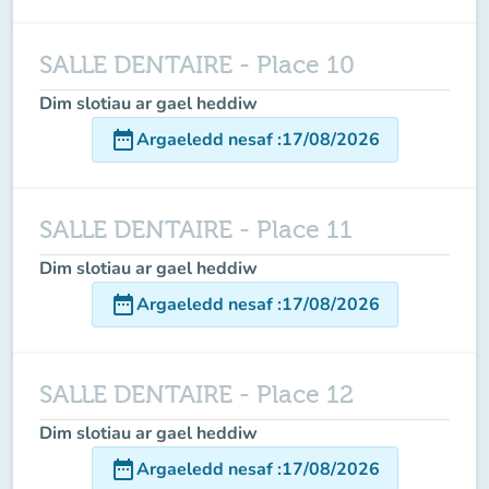
SALLE DENTAIRE - Place 10
Dim slotiau ar gael heddiw
date_range
Argaeledd nesaf
:
17/08/2026
SALLE DENTAIRE - Place 11
Dim slotiau ar gael heddiw
date_range
Argaeledd nesaf
:
17/08/2026
SALLE DENTAIRE - Place 12
Dim slotiau ar gael heddiw
date_range
Argaeledd nesaf
:
17/08/2026