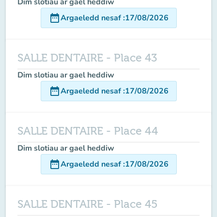
Dim slotiau ar gael heddiw
date_range
Argaeledd nesaf
:
17/08/2026
SALLE DENTAIRE - Place 43
Dim slotiau ar gael heddiw
date_range
Argaeledd nesaf
:
17/08/2026
SALLE DENTAIRE - Place 44
Dim slotiau ar gael heddiw
date_range
Argaeledd nesaf
:
17/08/2026
SALLE DENTAIRE - Place 45