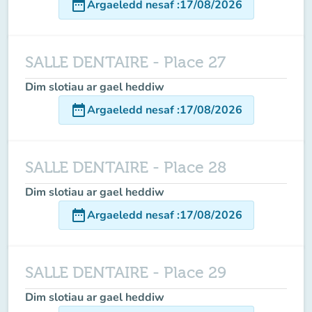
date_range
Argaeledd nesaf
:
17/08/2026
SALLE DENTAIRE - Place 27
Dim slotiau ar gael heddiw
date_range
Argaeledd nesaf
:
17/08/2026
SALLE DENTAIRE - Place 28
Dim slotiau ar gael heddiw
date_range
Argaeledd nesaf
:
17/08/2026
SALLE DENTAIRE - Place 29
Dim slotiau ar gael heddiw