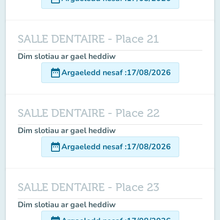
SALLE DENTAIRE - Place 21
Dim slotiau ar gael heddiw
date_range
Argaeledd nesaf
:
17/08/2026
SALLE DENTAIRE - Place 22
Dim slotiau ar gael heddiw
date_range
Argaeledd nesaf
:
17/08/2026
SALLE DENTAIRE - Place 23
Dim slotiau ar gael heddiw