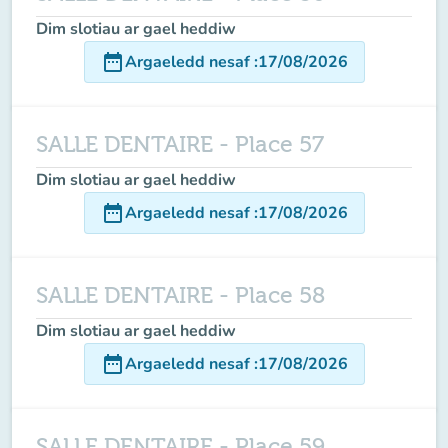
Dim slotiau ar gael heddiw
date_range
Argaeledd nesaf
:
17/08/2026
SALLE DENTAIRE - Place 57
Dim slotiau ar gael heddiw
date_range
Argaeledd nesaf
:
17/08/2026
SALLE DENTAIRE - Place 58
Dim slotiau ar gael heddiw
date_range
Argaeledd nesaf
:
17/08/2026
SALLE DENTAIRE - Place 59