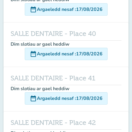
date_range
Argaeledd nesaf
:
17/08/2026
SALLE DENTAIRE - Place 40
Dim slotiau ar gael heddiw
date_range
Argaeledd nesaf
:
17/08/2026
SALLE DENTAIRE - Place 41
Dim slotiau ar gael heddiw
date_range
Argaeledd nesaf
:
17/08/2026
SALLE DENTAIRE - Place 42