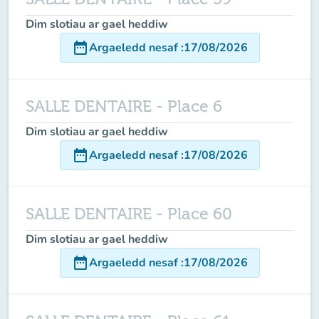
Dim slotiau ar gael heddiw
date_range
Argaeledd nesaf
:
17/08/2026
SALLE DENTAIRE - Place 6
Dim slotiau ar gael heddiw
date_range
Argaeledd nesaf
:
17/08/2026
SALLE DENTAIRE - Place 60
Dim slotiau ar gael heddiw
date_range
Argaeledd nesaf
:
17/08/2026