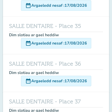
date_range
Argaeledd nesaf
:
17/08/2026
SALLE DENTAIRE - Place 35
Dim slotiau ar gael heddiw
date_range
Argaeledd nesaf
:
17/08/2026
SALLE DENTAIRE - Place 36
Dim slotiau ar gael heddiw
date_range
Argaeledd nesaf
:
17/08/2026
SALLE DENTAIRE - Place 37
Dim slotiau ar gael heddiw