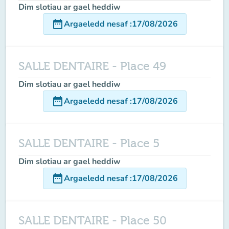
Dim slotiau ar gael heddiw
date_range
Argaeledd nesaf
:
17/08/2026
SALLE DENTAIRE - Place 49
Dim slotiau ar gael heddiw
date_range
Argaeledd nesaf
:
17/08/2026
SALLE DENTAIRE - Place 5
Dim slotiau ar gael heddiw
date_range
Argaeledd nesaf
:
17/08/2026
SALLE DENTAIRE - Place 50