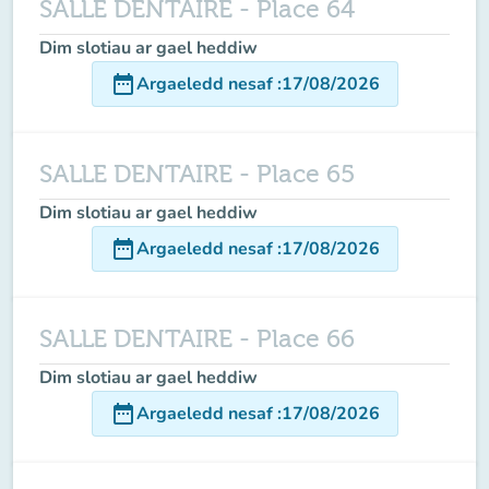
SALLE DENTAIRE - Place 64
Dim slotiau ar gael heddiw
date_range
Argaeledd nesaf
:
17/08/2026
SALLE DENTAIRE - Place 65
Dim slotiau ar gael heddiw
date_range
Argaeledd nesaf
:
17/08/2026
SALLE DENTAIRE - Place 66
Dim slotiau ar gael heddiw
date_range
Argaeledd nesaf
:
17/08/2026