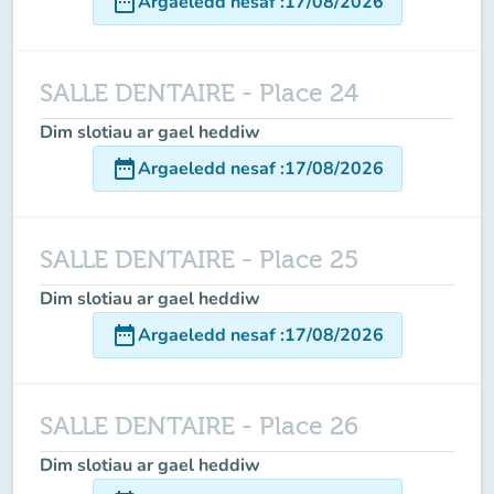
date_range
Argaeledd nesaf
:
17/08/2026
SALLE DENTAIRE - Place 24
Dim slotiau ar gael heddiw
date_range
Argaeledd nesaf
:
17/08/2026
SALLE DENTAIRE - Place 25
Dim slotiau ar gael heddiw
date_range
Argaeledd nesaf
:
17/08/2026
SALLE DENTAIRE - Place 26
Dim slotiau ar gael heddiw