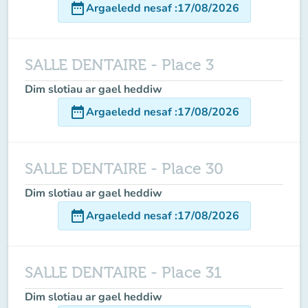
date_range
Argaeledd nesaf
:
17/08/2026
SALLE DENTAIRE - Place 3
Dim slotiau ar gael heddiw
date_range
Argaeledd nesaf
:
17/08/2026
SALLE DENTAIRE - Place 30
Dim slotiau ar gael heddiw
date_range
Argaeledd nesaf
:
17/08/2026
SALLE DENTAIRE - Place 31
Dim slotiau ar gael heddiw