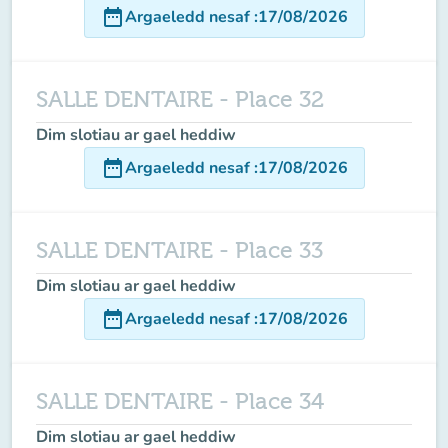
date_range
Argaeledd nesaf
:
17/08/2026
SALLE DENTAIRE - Place 32
Dim slotiau ar gael heddiw
date_range
Argaeledd nesaf
:
17/08/2026
SALLE DENTAIRE - Place 33
Dim slotiau ar gael heddiw
date_range
Argaeledd nesaf
:
17/08/2026
SALLE DENTAIRE - Place 34
Dim slotiau ar gael heddiw