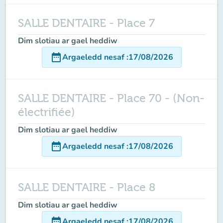
SALLE DENTAIRE - Place 7
Dim slotiau ar gael heddiw
date_range
Argaeledd nesaf
:
17/08/2026
SALLE DENTAIRE - Place 70 - (Non-
électrifiée)
Dim slotiau ar gael heddiw
date_range
Argaeledd nesaf
:
17/08/2026
SALLE DENTAIRE - Place 8
Dim slotiau ar gael heddiw
date_range
Argaeledd nesaf
:
17/08/2026