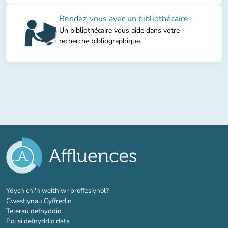
Rendez-vous avec un bibliothécaire
Un bibliothécaire vous aide dans votre
recherche bibliographique.
(tab newydd)
Ydych chi'n weithiwr proffesiynol?
Cwestiynau Cyffredin
Telerau defnyddio
Polisi defnyddio data