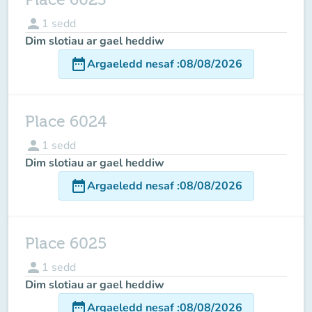
person
1
sedd
Dim slotiau ar gael heddiw
date_range
Argaeledd nesaf
:
08/08/2026
Place 6024
person
1
sedd
Dim slotiau ar gael heddiw
date_range
Argaeledd nesaf
:
08/08/2026
Place 6025
person
1
sedd
Dim slotiau ar gael heddiw
date_range
Argaeledd nesaf
:
08/08/2026