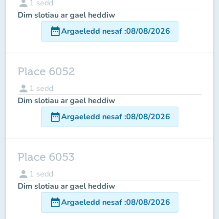
person
1
sedd
Dim slotiau ar gael heddiw
date_range
Argaeledd nesaf
:
08/08/2026
Place 6052
person
1
sedd
Dim slotiau ar gael heddiw
date_range
Argaeledd nesaf
:
08/08/2026
Place 6053
person
1
sedd
Dim slotiau ar gael heddiw
date_range
Argaeledd nesaf
:
08/08/2026