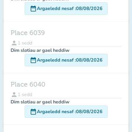
date_range
Argaeledd nesaf
:
08/08/2026
Place 6039
person
1
sedd
Dim slotiau ar gael heddiw
date_range
Argaeledd nesaf
:
08/08/2026
Place 6040
person
1
sedd
Dim slotiau ar gael heddiw
date_range
Argaeledd nesaf
:
08/08/2026