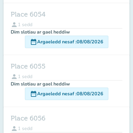
Place 6054
person
1
sedd
Dim slotiau ar gael heddiw
date_range
Argaeledd nesaf
:
08/08/2026
Place 6055
person
1
sedd
Dim slotiau ar gael heddiw
date_range
Argaeledd nesaf
:
08/08/2026
Place 6056
person
1
sedd