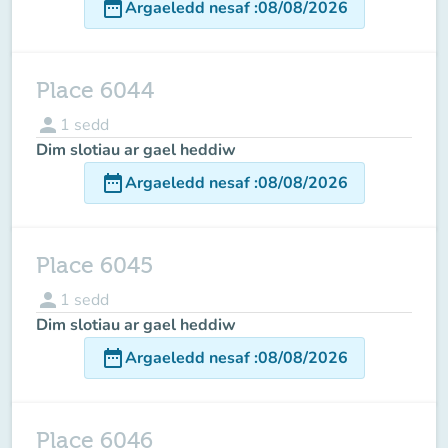
date_range
Argaeledd nesaf
:
08/08/2026
Place 6044
person
1
sedd
Dim slotiau ar gael heddiw
date_range
Argaeledd nesaf
:
08/08/2026
Place 6045
person
1
sedd
Dim slotiau ar gael heddiw
date_range
Argaeledd nesaf
:
08/08/2026
Place 6046