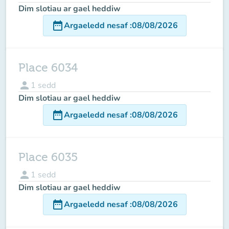
Dim slotiau ar gael heddiw
date_range
Argaeledd nesaf
:
08/08/2026
Place 6034
person
1
sedd
Dim slotiau ar gael heddiw
date_range
Argaeledd nesaf
:
08/08/2026
Place 6035
person
1
sedd
Dim slotiau ar gael heddiw
date_range
Argaeledd nesaf
:
08/08/2026