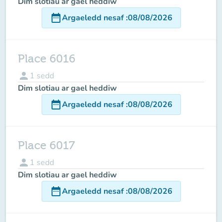
Dim slotiau ar gael heddiw
date_range
Argaeledd nesaf
:
08/08/2026
Place 6016
person
1
sedd
Dim slotiau ar gael heddiw
date_range
Argaeledd nesaf
:
08/08/2026
Place 6017
person
1
sedd
Dim slotiau ar gael heddiw
date_range
Argaeledd nesaf
:
08/08/2026