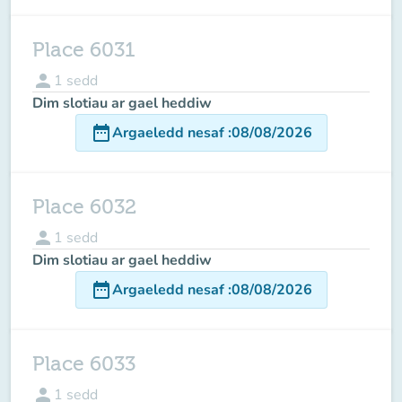
Place 6031
person
1
sedd
Dim slotiau ar gael heddiw
date_range
Argaeledd nesaf
:
08/08/2026
Place 6032
person
1
sedd
Dim slotiau ar gael heddiw
date_range
Argaeledd nesaf
:
08/08/2026
Place 6033
person
1
sedd