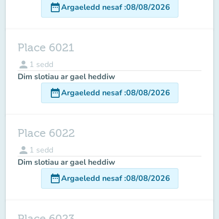
date_range
Argaeledd nesaf
:
08/08/2026
Place 6021
person
1
sedd
Dim slotiau ar gael heddiw
date_range
Argaeledd nesaf
:
08/08/2026
Place 6022
person
1
sedd
Dim slotiau ar gael heddiw
date_range
Argaeledd nesaf
:
08/08/2026
Place 6023