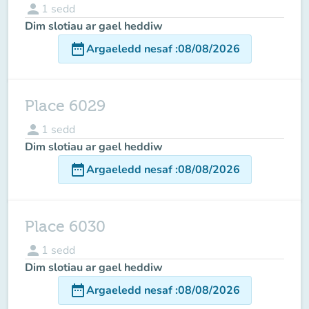
person
1
sedd
Dim slotiau ar gael heddiw
date_range
Argaeledd nesaf
:
08/08/2026
Place 6029
person
1
sedd
Dim slotiau ar gael heddiw
date_range
Argaeledd nesaf
:
08/08/2026
Place 6030
person
1
sedd
Dim slotiau ar gael heddiw
date_range
Argaeledd nesaf
:
08/08/2026