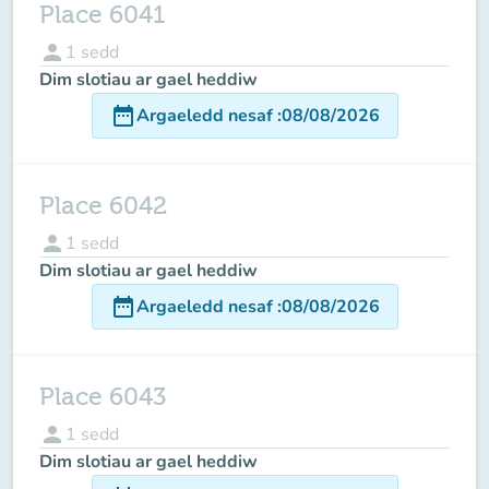
Place 6041
person
1
sedd
Dim slotiau ar gael heddiw
date_range
Argaeledd nesaf
:
08/08/2026
Place 6042
person
1
sedd
Dim slotiau ar gael heddiw
date_range
Argaeledd nesaf
:
08/08/2026
Place 6043
person
1
sedd
Dim slotiau ar gael heddiw