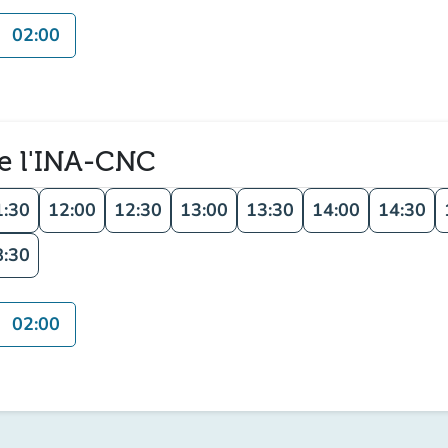
02:00
de l'INA-CNC
1:30
12:00
12:30
13:00
13:30
14:00
14:30
8:30
02:00