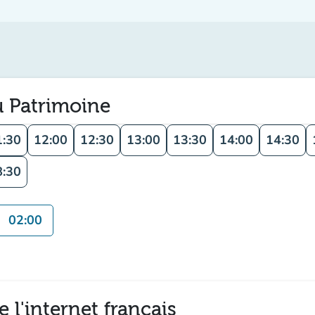
u Patrimoine
1:30
12:00
12:30
13:00
13:30
14:00
14:30
8:30
02:00
 l'internet français