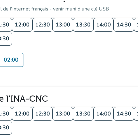
l de l'internet français - venir muni d'une clé USB
1:30
12:00
12:30
13:00
13:30
14:00
14:30
8:30
02:00
de l'INA-CNC
1:30
12:00
12:30
13:00
13:30
14:00
14:30
8:30