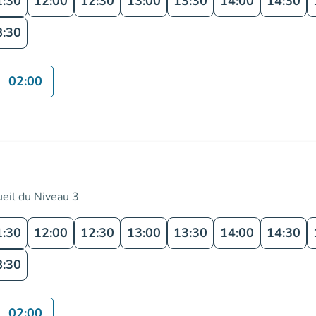
1:30
12:00
12:30
13:00
13:30
14:00
14:30
8:30
02:00
ueil du Niveau 3
1:30
12:00
12:30
13:00
13:30
14:00
14:30
8:30
02:00