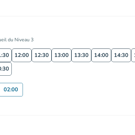
ueil du Niveau 3
1:30
12:00
12:30
13:00
13:30
14:00
14:30
8:30
02:00