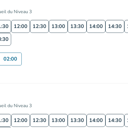
ueil du Niveau 3
1:30
12:00
12:30
13:00
13:30
14:00
14:30
8:30
02:00
ueil du Niveau 3
1:30
12:00
12:30
13:00
13:30
14:00
14:30