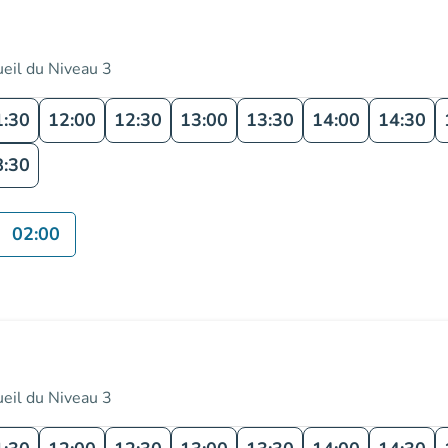
ueil du Niveau 3
1:30
12:00
12:30
13:00
13:30
14:00
14:30
8:30
02:00
ueil du Niveau 3