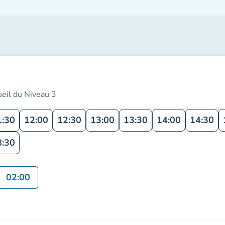
ueil du Niveau 3
1:30
12:00
12:30
13:00
13:30
14:00
14:30
8:30
02:00