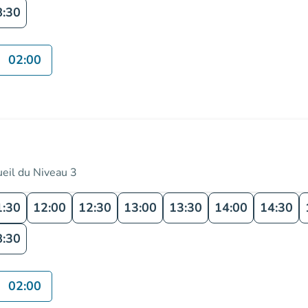
8:30
02:00
ueil du Niveau 3
1:30
12:00
12:30
13:00
13:30
14:00
14:30
8:30
02:00