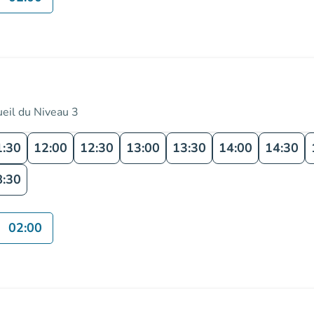
ueil du Niveau 3
1:30
12:00
12:30
13:00
13:30
14:00
14:30
8:30
02:00