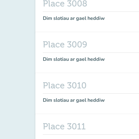
Place 3008
Dim slotiau ar gael heddiw
Place 3009
Dim slotiau ar gael heddiw
Place 3010
Dim slotiau ar gael heddiw
Place 3011