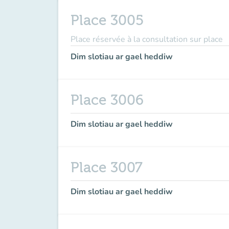
Place 3005
Place réservée à la consultation sur place
Dim slotiau ar gael heddiw
Place 3006
Dim slotiau ar gael heddiw
Place 3007
Dim slotiau ar gael heddiw