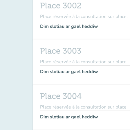
Place 3002
Place réservée à la consultation sur place.
Dim slotiau ar gael heddiw
Place 3003
Place réservée à la consultation sur place
Dim slotiau ar gael heddiw
Place 3004
Place réservée à la consultation sur place
Dim slotiau ar gael heddiw