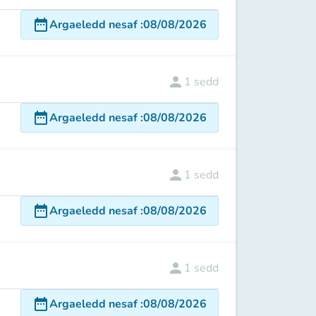
date_range
Argaeledd nesaf
:
08/08/2026
person
1
sedd
date_range
Argaeledd nesaf
:
08/08/2026
person
1
sedd
date_range
Argaeledd nesaf
:
08/08/2026
person
1
sedd
date_range
Argaeledd nesaf
:
08/08/2026