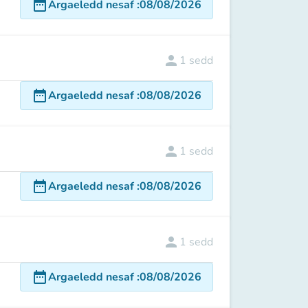
date_range
Argaeledd nesaf
:
08/08/2026
person
1
sedd
date_range
Argaeledd nesaf
:
08/08/2026
person
1
sedd
date_range
Argaeledd nesaf
:
08/08/2026
person
1
sedd
date_range
Argaeledd nesaf
:
08/08/2026