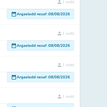
person
1
sedd
date_range
Argaeledd nesaf
:
08/08/2026
person
1
sedd
date_range
Argaeledd nesaf
:
08/08/2026
person
1
sedd
date_range
Argaeledd nesaf
:
08/08/2026
person
1
sedd