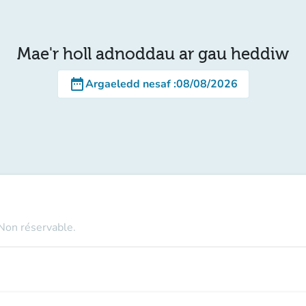
Mae'r holl adnoddau ar gau heddiw
date_range
Argaeledd nesaf
:
08/08/2026
 Non réservable.