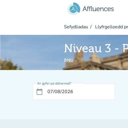
Mynd i'r prif gynnwys
Sefydliadau
Llyfrgelloedd pr
Niveau 3 - P
BNU
Ar gyfer pa ddiwrnod?
calendar_today