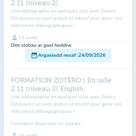
2.11 (niveau 2)
Une bibliographie en quelques clics avec Zotero
Découvrez un outil gratuit et intuitif pour gérer vos
références bibliographiques !
person
15
seddi
Dim slotiau ar gael heddiw
date_range
Argaeledd nesaf
:
24/09/2026
FORMATION ZOTERO | En salle
2.11 (niveau 2) English
Une bibliographie en quelques clics avec Zotero
Découvrez un outil gratuit et intuitif pour gérer vos
références bibliographiques !
Formation dispensée en anglais.
person
15
seddi