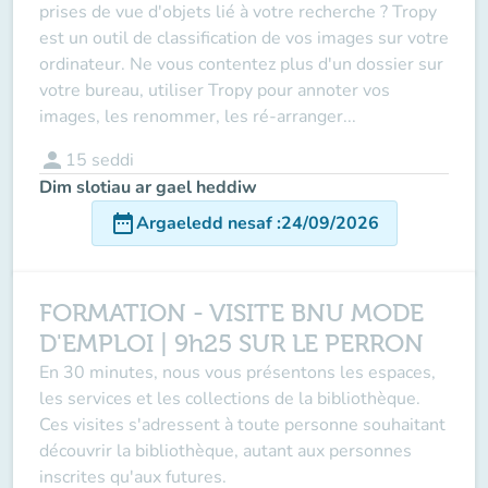
prises de vue d'objets lié à votre recherche ? Tropy
est un outil de classification de vos images sur votre
ordinateur. Ne vous contentez plus d'un dossier sur
votre bureau, utiliser Tropy pour annoter vos
images, les renommer, les ré-arranger...
person
15
seddi
Dim slotiau ar gael heddiw
date_range
Argaeledd nesaf
:
24/09/2026
FORMATION - VISITE BNU MODE
D'EMPLOI | 9h25 SUR LE PERRON
En 30 minutes, nous vous présentons les espaces,
les services et les collections de la bibliothèque.
Ces visites s'adressent à toute personne souhaitant
découvrir la bibliothèque, autant aux personnes
inscrites qu'aux futures.