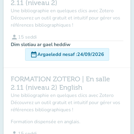
2.11 (niveau 2)
Une bibliographie en quelques clics avec Zotero
Découvrez un outil gratuit et intuitif pour gérer vos
références bibliographiques !
person
15
seddi
Dim slotiau ar gael heddiw
date_range
Argaeledd nesaf
:
24/09/2026
FORMATION ZOTERO | En salle
2.11 (niveau 2) English
Une bibliographie en quelques clics avec Zotero
Découvrez un outil gratuit et intuitif pour gérer vos
références bibliographiques !
Formation dispensée en anglais.
person
15
seddi