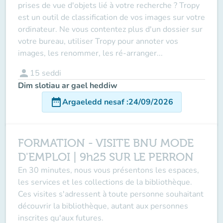
prises de vue d'objets lié à votre recherche ? Tropy
est un outil de classification de vos images sur votre
ordinateur. Ne vous contentez plus d'un dossier sur
votre bureau, utiliser Tropy pour annoter vos
images, les renommer, les ré-arranger...
person
15
seddi
Dim slotiau ar gael heddiw
date_range
Argaeledd nesaf
:
24/09/2026
FORMATION - VISITE BNU MODE
D'EMPLOI | 9h25 SUR LE PERRON
En 30 minutes, nous vous présentons les espaces,
les services et les collections de la bibliothèque.
Ces visites s'adressent à toute personne souhaitant
découvrir la bibliothèque, autant aux personnes
inscrites qu'aux futures.