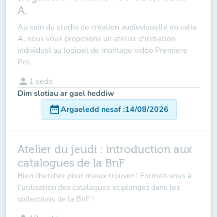
A.
Au sein du studio de création audiovisuelle en salle
A, nous vous proposons un atelier d'initiation
individuel au logiciel de montage vidéo Premiere
Pro.
person
1
sedd
Dim slotiau ar gael heddiw
date_range
Argaeledd nesaf
:
14/08/2026
Atelier du jeudi : introduction aux
catalogues de la BnF
Bien chercher pour mieux trouver ! Formez-vous à
l'utilisation des catalogues et plongez dans les
collections de la BnF !