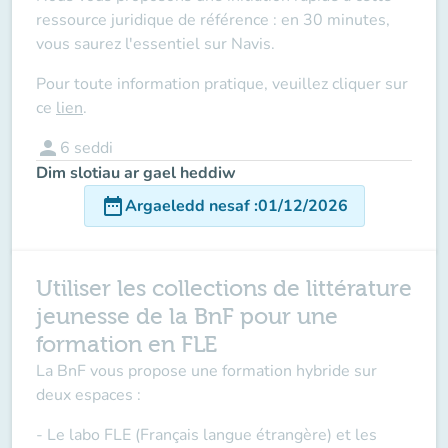
ressource juridique de référence : en 30 minutes,
vous saurez l'essentiel sur Navis.
Pour toute information pratique, veuillez cliquer sur
ce
lien
.
person
6
seddi
Dim slotiau ar gael heddiw
date_range
Argaeledd nesaf
:
01/12/2026
Utiliser les collections de littérature
jeunesse de la BnF pour une
formation en FLE
La BnF vous propose une formation hybride sur
deux espaces :
- Le labo FLE (Français langue étrangère) et les