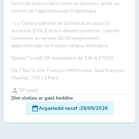
livres de lecture facile pour un parcours guidé au
service de l’apprentissage linguistique
- Le Centre national de la littérature pour la
jeunesse (CNLJ) et les albums jeunesse, comme
ressource au service de l’enseignement-
apprentissage du français langue étrangère
Quand ? Lundi 28 septembre de 14h à 17h30
Où ? Sur le site François-Mitterrand, Quai François
Mauriac, 75013 Paris
person
30
seddi
Dim slotiau ar gael heddiw
date_range
Argaeledd nesaf
:
28/09/2026