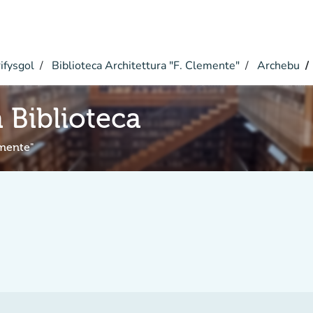
ifysgol
Biblioteca Architettura "F. Clemente"
Archebu
 Biblioteca
emente"