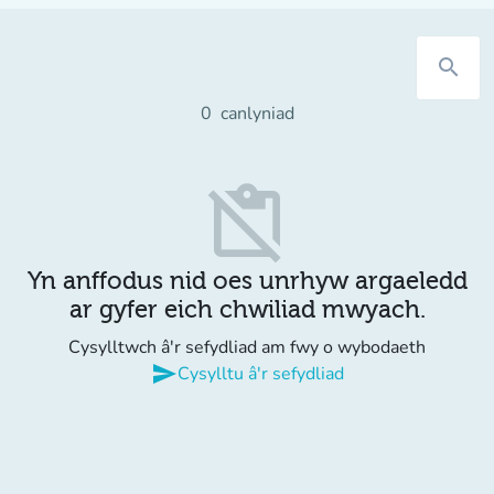
search
0
canlyniad
content_paste_off
Yn anffodus nid oes unrhyw argaeledd
ar gyfer eich chwiliad mwyach.
Cysylltwch â'r sefydliad am fwy o wybodaeth
send
Cysylltu â'r sefydliad