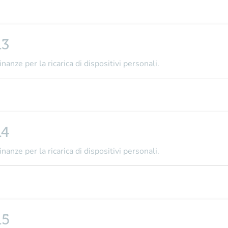
13
nanze per la ricarica di dispositivi personali.
14
nanze per la ricarica di dispositivi personali.
15