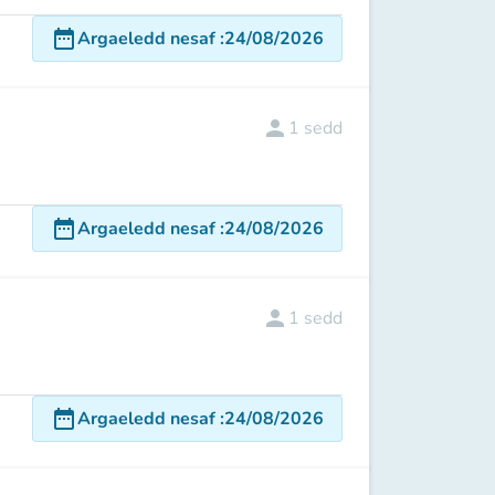
date_range
Argaeledd nesaf
:
24/08/2026
person
1
sedd
date_range
Argaeledd nesaf
:
24/08/2026
person
1
sedd
date_range
Argaeledd nesaf
:
24/08/2026