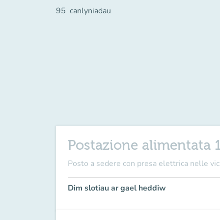
95
canlyniadau
Postazione alimentata 
Posto a sedere con presa elettrica nelle vici
Dim slotiau ar gael heddiw