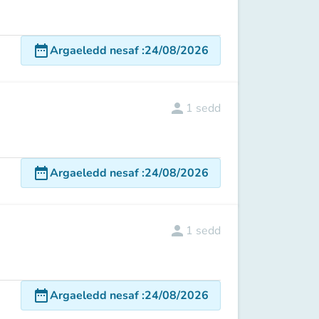
date_range
Argaeledd nesaf
:
24/08/2026
person
1
sedd
date_range
Argaeledd nesaf
:
24/08/2026
person
1
sedd
date_range
Argaeledd nesaf
:
24/08/2026