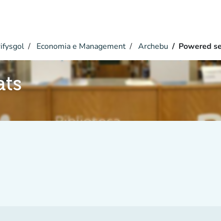
ifysgol
Economia e Management
Archebu
Powered se
ats