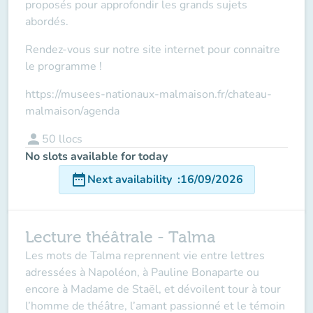
proposés pour approfondir les grands sujets
abordés.
Rendez-vous sur notre site internet pour connaitre
le programme !
https://musees-nationaux-malmaison.fr/chateau-
malmaison/agenda
person
50
llocs
No slots available for today
date_range
Next availability
:
16/09/2026
Lecture théâtrale - Talma
Les mots de Talma reprennent vie entre lettres
adressées à Napoléon, à Pauline Bonaparte ou
encore à Madame de Staël, et dévoilent tour à tour
l’homme de théâtre, l’amant passionné et le témoin