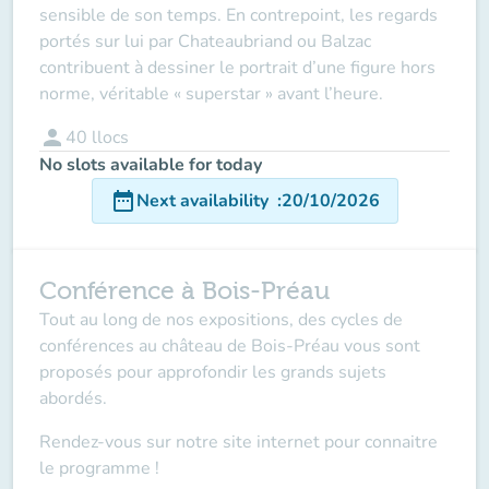
sensible de son temps. En contrepoint, les regards
portés sur lui par Chateaubriand ou Balzac
contribuent à dessiner le portrait d’une figure hors
norme, véritable « superstar » avant l’heure.
person
40
llocs
No slots available for today
date_range
Next availability
:
20/10/2026
Conférence à Bois-Préau
Tout au long de nos expositions, des cycles de
conférences au château de Bois-Préau vous sont
proposés pour approfondir les grands sujets
abordés.
Rendez-vous sur notre site internet pour connaitre
le programme !