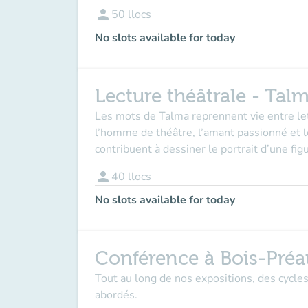
person
50
llocs
No slots available for today
Lecture théâtrale - Tal
Les mots de Talma reprennent vie entre le
l’homme de théâtre, l’amant passionné et l
contribuent à dessiner le portrait d’une fig
person
40
llocs
No slots available for today
Conférence à Bois-Préa
Tout au long de nos expositions, des cycle
abordés.