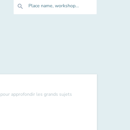
Place name, workshop...
search
pour approfondir les grands sujets