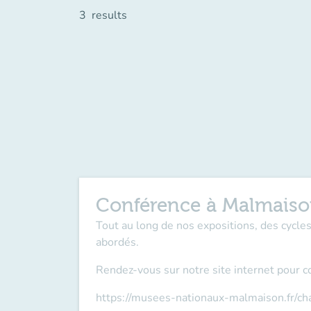
3
results
Conférence à Malmais
Tout au long de nos expositions, des cycl
abordés.
Rendez-vous sur notre site internet pour c
https://musees-nationaux-malmaison.fr/c