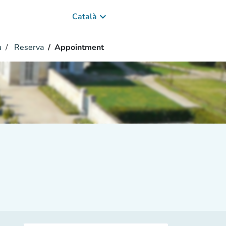
keyboard_arrow_down
Català
u
Reserva
Appointment