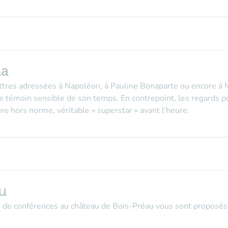
ma
ttres adressées à Napoléon, à Pauline Bonaparte ou encore à M
e témoin sensible de son temps. En contrepoint, les regards po
ure hors norme, véritable « superstar » avant l’heure.
u
s de conférences au château de Bois-Préau vous sont proposés 