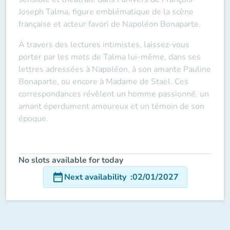
Joseph Talma, figure emblématique de la scène
française et acteur favori de Napoléon Bonaparte.
À travers des lectures intimistes, laissez-vous
porter par les mots de Talma lui-même, dans ses
lettres adressées à Napoléon, à son amante Pauline
Bonaparte, ou encore à Madame de Staël. Ces
correspondances révèlent un homme passionné, un
amant éperdument amoureux et un témoin de son
époque.
No slots available for today
date_range
Next availability
:
02/01/2027