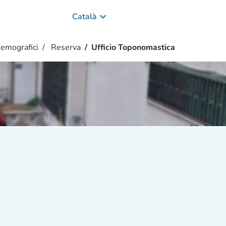
keyboard_arrow_down
Català
Demografici
Reserva
Ufficio Toponomastica