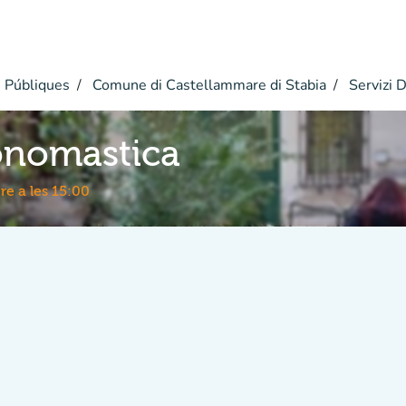
 Públiques
Comune di Castellammare di Stabia
Servizi 
onomastica
re a les 15:00