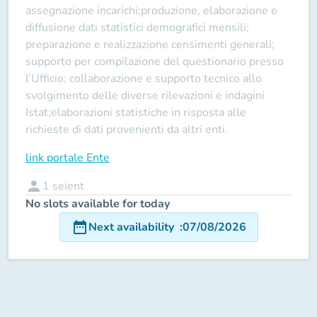
assegnazione incarichi;produzione, elaborazione e
diffusione dati statistici demografici mensili;
preparazione e realizzazione censimenti generali;
supporto per compilazione del questionario presso
l’Ufficio; collaborazione e supporto tecnico allo
svolgimento delle diverse rilevazioni e indagini
Istat;elaborazioni statistiche in risposta alle
richieste di dati provenienti da altri enti.
link portale Ente
person
1
seient
No slots available for today
date_range
Next availability
:
07/08/2026