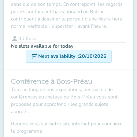
sensible de son temps. En contrepoint, les regards
portés sur lui par Chateaubriand ou Balzac
contribuent à dessiner le portrait d’une figure hors
norme, véritable « superstar » avant l’heure.
person
40
llocs
No slots available for today
date_range
Next availability
:
20/10/2026
Conférence à Bois-Préau
Tout au long de nos expositions, des cycles de
conférences au château de Bois-Préau vous sont
proposés pour approfondir les grands sujets
abordés.
Rendez-vous sur notre site internet pour connaitre
le programme !