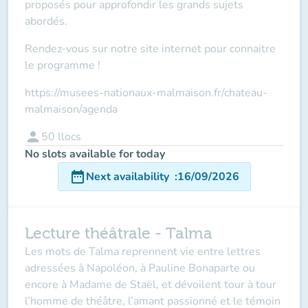
proposés pour approfondir les grands sujets
abordés.
Rendez-vous sur notre site internet pour connaitre
le programme !
https://musees-nationaux-malmaison.fr/chateau-
malmaison/agenda
person
50
llocs
No slots available for today
date_range
Next availability
:
16/09/2026
Lecture théâtrale - Talma
Les mots de Talma reprennent vie entre lettres
adressées à Napoléon, à Pauline Bonaparte ou
encore à Madame de Staël, et dévoilent tour à tour
l’homme de théâtre, l’amant passionné et le témoin