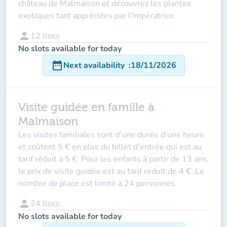
château de Malmaison et découvrez les plantes
exotiques tant appréciées par l’Impératrice.
person
12
llocs
No slots available for today
date_range
Next availability
:
18/11/2026
Visite guidée en famille à
Malmaison
Les visites familiales sont d'une durée d'une heure
et coûtent 5 € en plus du billet d'entrée qui est au
tarif réduit à 5 €. Pour les enfants à partir de 13 ans,
le prix de visite guidée est au tarif reduit de 4 €. Le
nombre de place est limité à 24 personnes.
person
24
llocs
No slots available for today