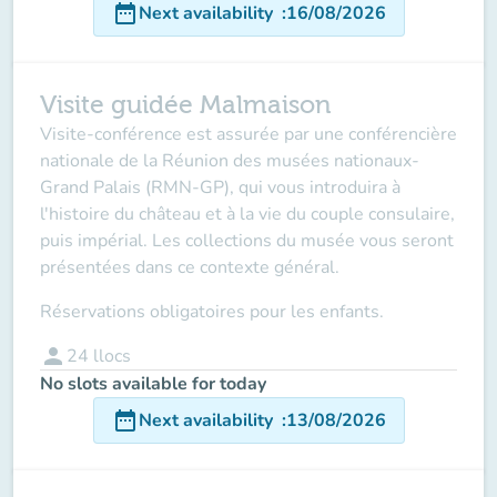
date_range
Next availability
:
16/08/2026
Visite guidée Malmaison
Visite-conférence est assurée par une conférencière
nationale de la Réunion des musées nationaux-
Grand Palais (RMN-GP), qui vous introduira à
l'histoire du château et à la vie du couple consulaire,
puis impérial. Les collections du musée vous seront
présentées dans ce contexte général.
Réservations obligatoires pour les enfants.
person
24
llocs
No slots available for today
date_range
Next availability
:
13/08/2026